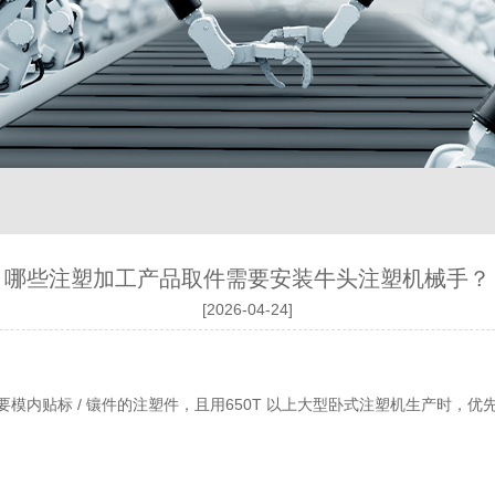
哪些注塑加工产品取件需要安装牛头注塑机械手？
[2026-04-24]
要模内贴标 / 镶件的注塑件，且用650T 以上大型卧式注塑机生产时，