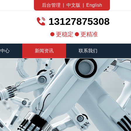
后台管理
|
中文版
|
English
13127875308
更稳定
更精准
载中心
新闻资讯
联系我们