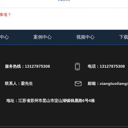
事项？
中心
案例中心
视频中心
下
服务热线：13127875308
电话：13127875308
联系人：梁先生
邮箱：xiangtuoliang
地址：江苏省苏州市昆山市淀山湖镇钱晟路6号4栋