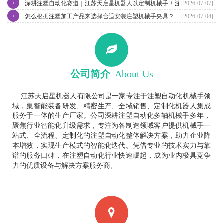
›
业智造升级
深耕注塑自动化赛道｜江苏天启星机器人以定制机械手 + 注塑加工双
[2026-07-07]
›
业务赋能制造业智能升级
怎么根据注塑加工产品来选择合适安装注塑机械手夹具？
[2026-07-04]
公司简介
About Us
江苏天启星机器人有限公司是一家专注于注塑自动化机械手领
域，集智能装备研发、精密生产、全域销售、定制化机器人集成
服务于一体的生产厂家。公司深耕注塑自动化多轴机械手多年，
聚焦行业智能化升级需求，专注为各制造领域客户提供机械手一
站式、全流程、定制化的注塑自动化整体解决方案，助力企业降
本增效，实现生产模式的智能化迭代。凭借专业的技术实力与靠
谱的服务口碑，在注塑自动化行业快速崛起，成为业内极具竞争
力的优质设备与解决方案服务商。