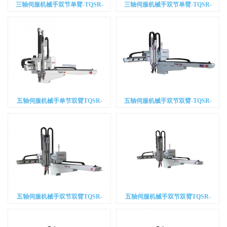
三轴伺服机械手双节单臂-TQSR-
三轴伺服机械手双节单臂-TQSR-
1200WSS3
1300WSS3
五轴伺服机械手单节双臂TQSR-
五轴伺服机械手双节双臂-TQSR-
800IDS5
900WDS5
五轴伺服机械手双节双臂TQSR-
五轴伺服机械手双节双臂TQSR-
1000WDS5
1100WDS5