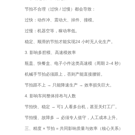
节拍不合理（过快 / 过慢）都会导致：
过快：动作冲、震动大、掉件、撞模。
过慢：机器空等，稼动率低。
稳定、顺滑的节拍才能实现24 小时无人化生产。
3. 影响多腔模、高速模效率
瓶盖、快餐盒、电子小件这类高速模（周期 2–4 秒）
机械手节拍必须跟上，否则产能直接腰斩。
节拍跟不上 → 只能降速生产 → 效率损失巨大。
4. 影响车间整体排布与人数
节拍快、稳定 → 可1 人看多台机，甚至关灯工厂。
节拍慢、故障多 → 必须专人值守，人工成本上升。
三、精度 × 节拍 = 共同影响质量与效率（核心关系）