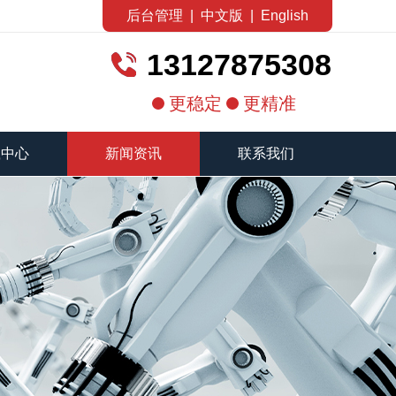
后台管理
|
中文版
|
English
13127875308
更稳定
更精准
载中心
新闻资讯
联系我们