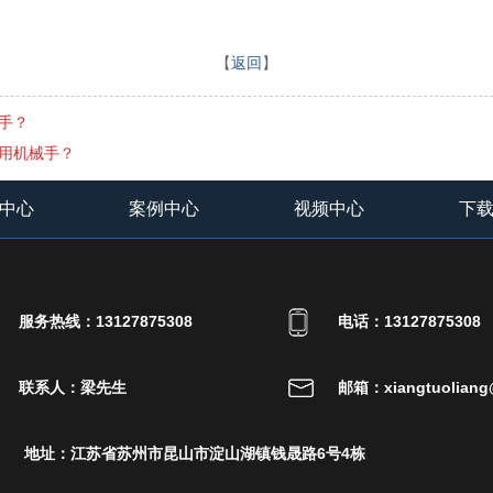
【
返回
】
手？
用机械手？
中心
案例中心
视频中心
下
服务热线：13127875308
电话：13127875308
联系人：梁先生
邮箱：xiangtuoliang
地址：江苏省苏州市昆山市淀山湖镇钱晟路6号4栋