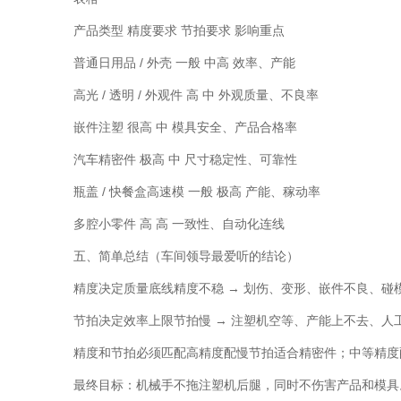
产品类型 精度要求 节拍要求 影响重点
普通日用品 / 外壳 一般 中高 效率、产能
高光 / 透明 / 外观件 高 中 外观质量、不良率
嵌件注塑 很高 中 模具安全、产品合格率
汽车精密件 极高 中 尺寸稳定性、可靠性
瓶盖 / 快餐盒高速模 一般 极高 产能、稼动率
多腔小零件 高 高 一致性、自动化连线
五、简单总结（车间领导最爱听的结论）
精度决定质量底线精度不稳 → 划伤、变形、嵌件不良、碰
节拍决定效率上限节拍慢 → 注塑机空等、产能上不去、人
精度和节拍必须匹配高精度配慢节拍适合精密件；中等精度
最终目标：机械手不拖注塑机后腿，同时不伤害产品和模具