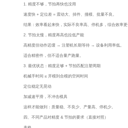
1. 精度不够，节拍再快也没用
速度快 + 定位差 = 震动大、掉件、撞模、批量不良。
结果：效率看起来快，实际不良率高、停机多，综合效率更
2. 节拍太慢，精度再高也拉低产能
高精度但动作迟缓 → 注塑机长期等待 → 设备利用率低。
适合精密件，但不适合量产跑量。
3. 最优状态：精度足够 + 节拍匹配注塑周期
机械手时间 ≤ 开模到合模的空闲时间
定位稳定无晃动
加减速平滑，不冲击模具
这样才能做到：质量稳、不良少、产量高、停机少。
四、不同产品对精度 & 节拍的要求（直接对照）
表格